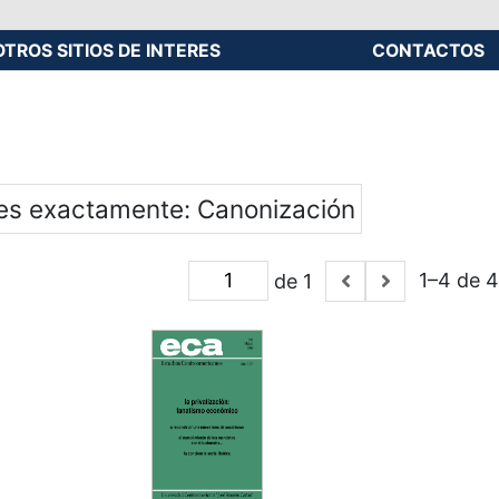
OTROS SITIOS DE INTERES
CONTACTOS
 es exactamente
Canonización
1–4 de 4
de 1