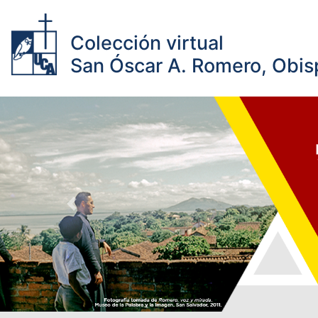
Colección virtual
San Óscar A. Romero, Obisp