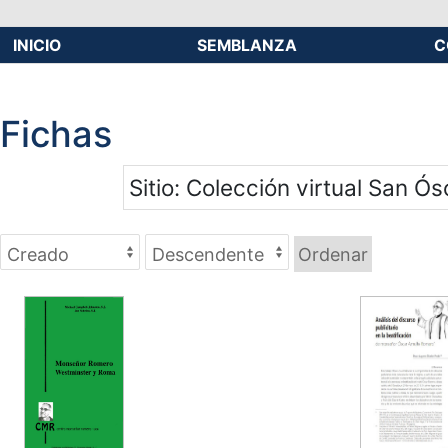
INICIO
SEMBLANZA
C
Fichas
Sitio
Colección virtual San Ós
Ordenar