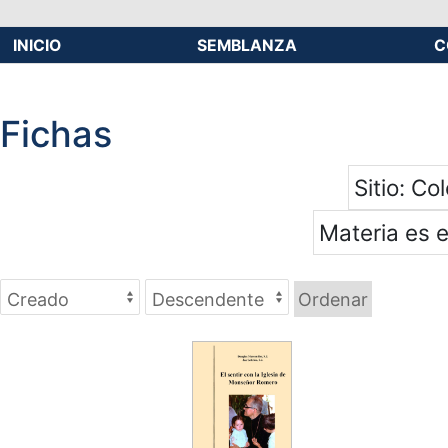
INICIO
SEMBLANZA
C
Fichas
Sitio
Col
Materia es 
Ordenar