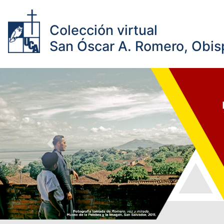
Colección virtual
San Óscar A. Romero, Obisp