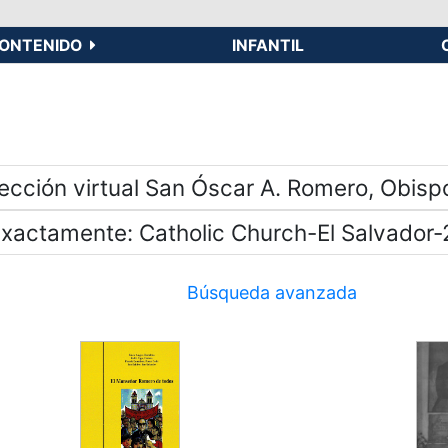
ONTENIDO
INFANTIL
ección virtual San Óscar A. Romero, Obispo
exactamente
Catholic Church-El Salvador-
Búsqueda avanzada