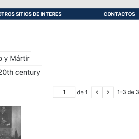
OTROS SITIOS DE INTERES
CONTACTOS
 y Mártir
20th century
1–3 de 3
de 1