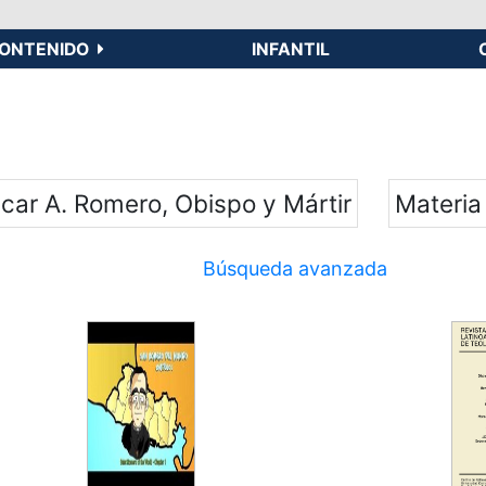
ONTENIDO
INFANTIL
scar A. Romero, Obispo y Mártir
Materia
Búsqueda avanzada