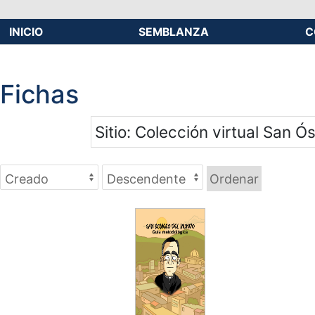
INICIO
SEMBLANZA
C
Fichas
Sitio
Colección virtual San Ó
Ordenar