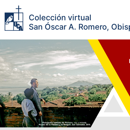
Colección virtual
San Óscar A. Romero, Obisp