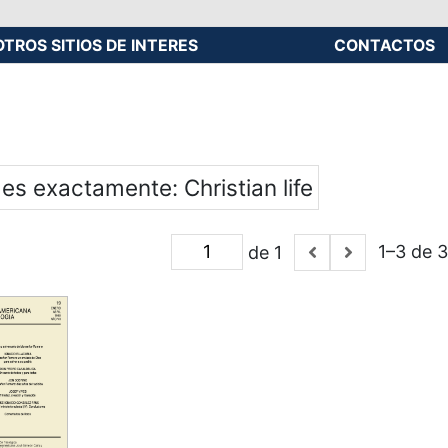
OTROS SITIOS DE INTERES
CONTACTOS
 es exactamente
Christian life
1–3 de 3
de 1