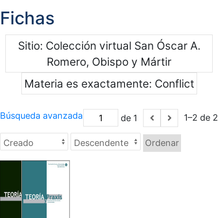
Fichas
Sitio
Colección virtual San Óscar A.
Romero, Obispo y Mártir
Materia es exactamente
Conflict
Búsqueda avanzada
1–2 de 2
de 1
Ordenar