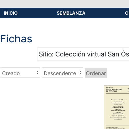
INICIO
SEMBLANZA
C
Fichas
Sitio
Colección virtual San Ó
Ordenar