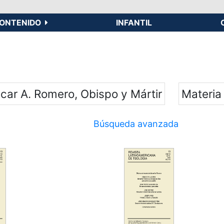
ONTENIDO
INFANTIL
scar A. Romero, Obispo y Mártir
Materia
Búsqueda avanzada