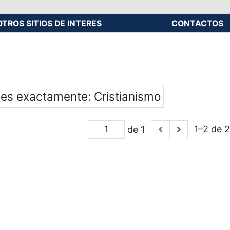
OTROS SITIOS DE INTERES
CONTACTOS
 es exactamente
Cristianismo
1–2 de 2
de 1