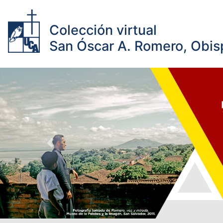
Colección virtual
San Óscar A. Romero, Obisp