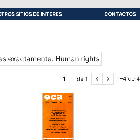
OTROS SITIOS DE INTERES
CONTACTOS
 es exactamente
Human rights
1–4 de 4
de 1