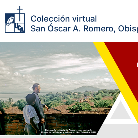
Colección virtual
San Óscar A. Romero, Obisp