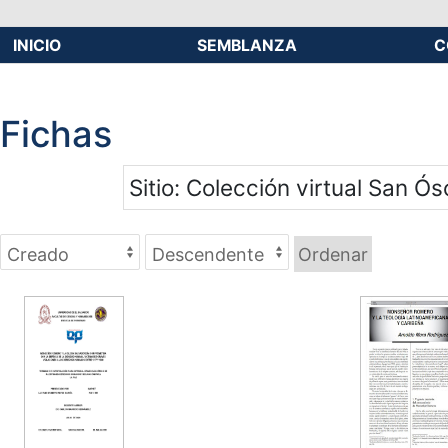
INICIO
SEMBLANZA
C
Fichas
Sitio
Colección virtual San Ós
Ordenar