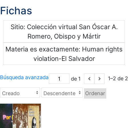
Fichas
Sitio
Colección virtual San Óscar A.
Romero, Obispo y Mártir
Materia es exactamente
Human rights
violation-El Salvador
Búsqueda avanzada
1–2 de 2
de 1
Ordenar