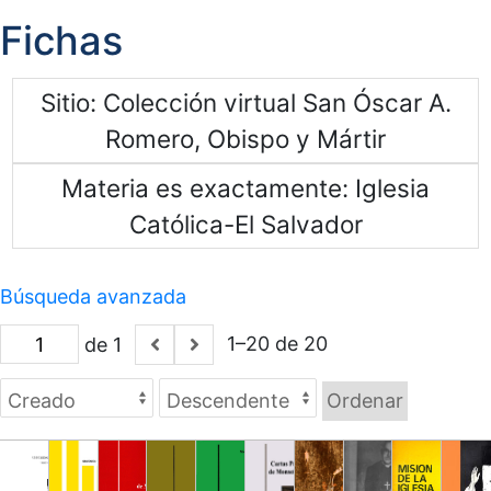
Fichas
Sitio
Colección virtual San Óscar A.
Romero, Obispo y Mártir
Materia es exactamente
Iglesia
Católica-El Salvador
Búsqueda avanzada
1–20 de 20
de 1
Ordenar