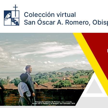
Colección virtual
San Óscar A. Romero, Obisp