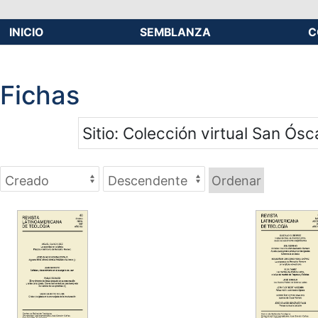
INICIO
SEMBLANZA
C
Fichas
Sitio
Colección virtual San Ósc
Ordenar