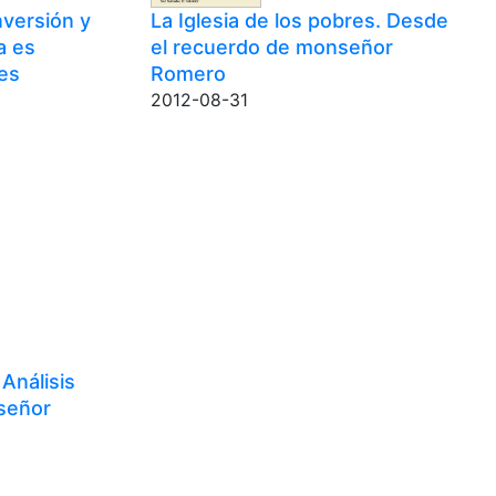
versión y
La Iglesia de los pobres. Desde
a es
el recuerdo de monseñor
 es
Romero
2012-08-31
 Análisis
nseñor