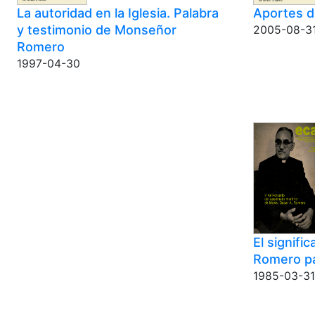
La autoridad en la Iglesia. Palabra
Aportes 
y testimonio de Monseñor
2005-08-3
Romero
1997-04-30
El signif
Romero pa
1985-03-31