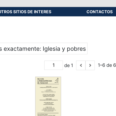
OTROS SITIOS DE INTERES
CONTACTOS
es exactamente
Iglesia y pobres
1–6 de 6
de 1