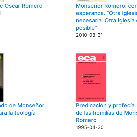
de Óscar Romero
Monseñor Romero: con
esperanza. “Otra Iglesi
1
necesaria. Otra Iglesia
posible”
2010-08-31
icado de Monseñor
Predicación y profecía.
ra la teología
de las homilías de Mo
Romero
1995-04-30