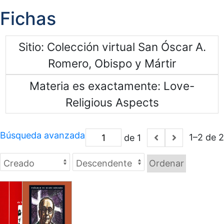
Fichas
Sitio
Colección virtual San Óscar A.
Romero, Obispo y Mártir
Materia es exactamente
Love-
Religious Aspects
Búsqueda avanzada
1–2 de 2
de 1
Ordenar