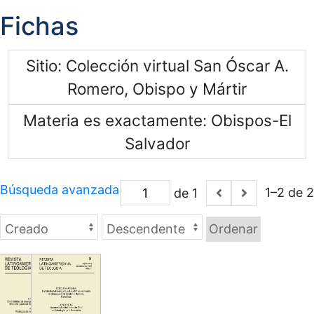
Fichas
Sitio
Colección virtual San Óscar A.
Romero, Obispo y Mártir
Materia es exactamente
Obispos-El
Salvador
Búsqueda avanzada
1–2 de 2
de 1
Ordenar