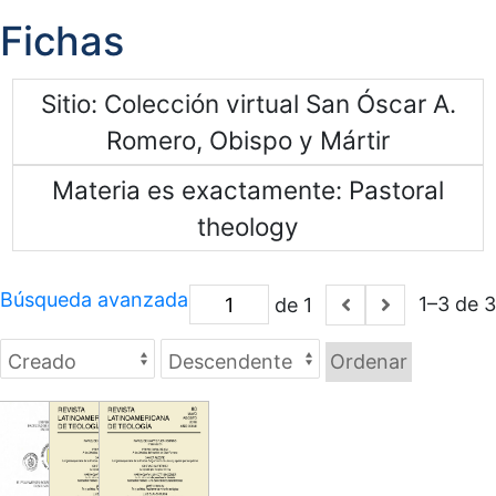
Fichas
Sitio
Colección virtual San Óscar A.
Romero, Obispo y Mártir
Materia es exactamente
Pastoral
theology
Búsqueda avanzada
1–3 de 3
de 1
Ordenar