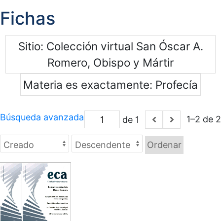
Fichas
Sitio
Colección virtual San Óscar A.
Romero, Obispo y Mártir
Materia es exactamente
Profecía
Búsqueda avanzada
1–2 de 2
de 1
Ordenar