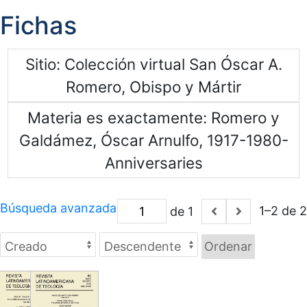
Fichas
Sitio
Colección virtual San Óscar A.
Romero, Obispo y Mártir
Materia es exactamente
Romero y
Galdámez, Óscar Arnulfo, 1917-1980-
Anniversaries
Búsqueda avanzada
1–2 de 2
de 1
Ordenar