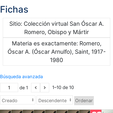
Fichas
Sitio
Colección virtual San Óscar A.
Romero, Obispo y Mártir
Materia es exactamente
Romero,
Óscar A. (Óscar Arnulfo), Saint, 1917-
1980
Búsqueda avanzada
1–10 de 10
de 1
Ordenar