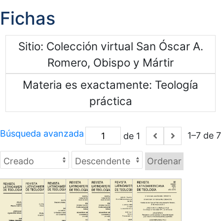
Fichas
Sitio
Colección virtual San Óscar A.
Romero, Obispo y Mártir
Materia es exactamente
Teología
práctica
Búsqueda avanzada
1–7 de 7
de 1
Ordenar