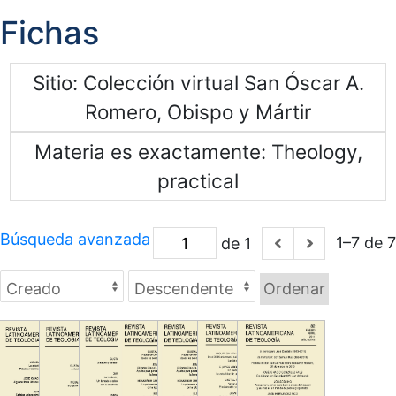
Fichas
Sitio
Colección virtual San Óscar A.
Romero, Obispo y Mártir
Materia es exactamente
Theology,
practical
Búsqueda avanzada
1–7 de 7
de 1
Ordenar