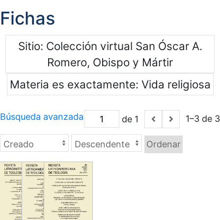
Fichas
Sitio
Colección virtual San Óscar A.
Romero, Obispo y Mártir
Materia es exactamente
Vida religiosa
Búsqueda avanzada
1–3 de 3
de 1
Ordenar