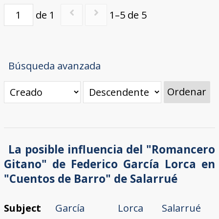
de 1
1–5 de 5
Búsqueda avanzada
Ordenar
La posible influencia del "Romancero
Gitano" de Federico García Lorca en
"Cuentos de Barro" de Salarrué
Subject
García Lorca
Salarrué