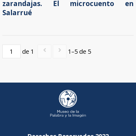
zarandajas. El microcuento en
Salarrué
de 1
1–5 de 5