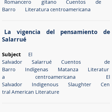
Romancero gitano
Cuentos de
Barro
Literatura centroamericana
La vigencia del pensamiento de
Salarrué
Subject
El
Salvador
Salarrué
Cuentos de
Barro
Indígenas
Matanza
Literatur
a centroamericana El
Salvador
Indigenous
Slaughter
Cen
tral American Literature