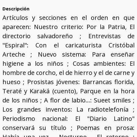
Descripción
Artículos y secciones en el orden en que
aparecen: Nuestro criterio: Por la Patria, El
directorio salvadoreño ; Entrevistas de
"Espiral": Con el caricaturista Cristóbal
Arteche ; Nuevo sistema: Para enseñar
higiene a los niños ; Cosas ambientes: El
hombre de corcho, el de hierro y el de carne y
hueso ; Prosistas jóvenes: Barrancas florida,
Teraté y Karaká (cuento), Parque en la hora
de los niños ; A flor de labio...: Sueet smiles ;
Los grandes inventos: La radiotelefonía ;
Periodismo nacional: El "Diario Latino"
conservará su título ; Poemas en prosa:
Había una vez..., Nocturno, …El retorno ;