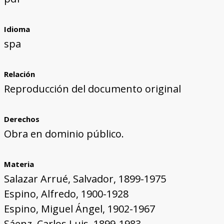
Idioma
spa
Relación
Reproducción del documento original
Derechos
Obra en dominio público.
Materia
Salazar Arrué, Salvador, 1899-1975
Espino, Alfredo, 1900-1928
Espino, Miguel Ángel, 1902-1967
Sáenz, Carlos Luis, 1899-1983