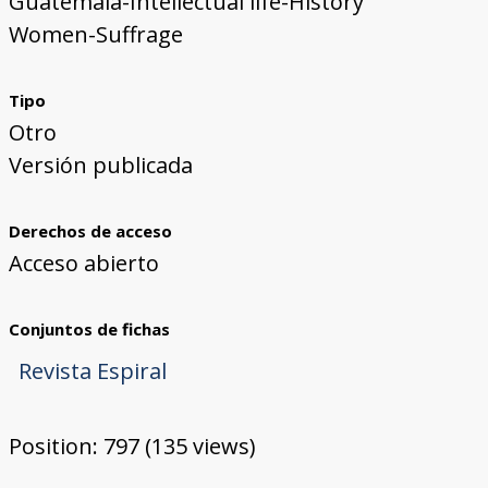
Guatemala-Intellectual life-History
Women-Suffrage
Tipo
Otro
Versión publicada
Derechos de acceso
Acceso abierto
Conjuntos de fichas
Revista Espiral
Position:
797
(
135
views)