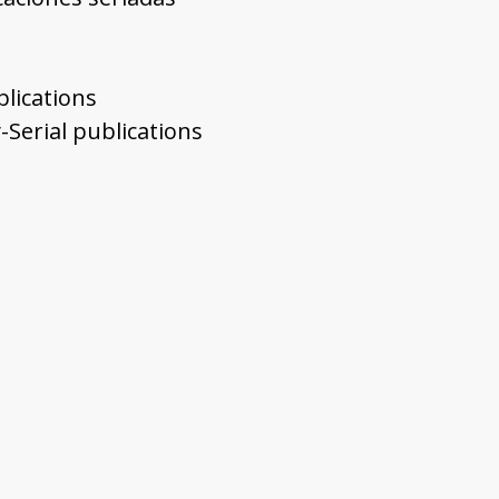
blications
-Serial publications