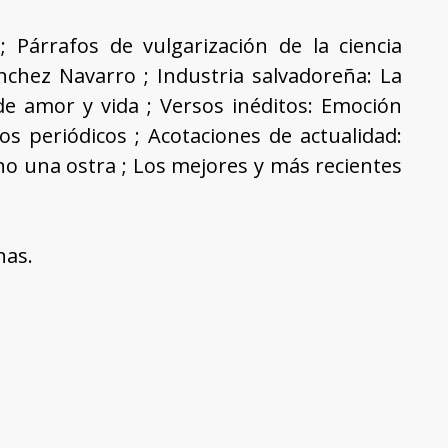
; Párrafos de vulgarización de la ciencia
chez Navarro ; Industria salvadoreña: La
e amor y vida ; Versos inéditos: Emoción
os periódicos ; Acotaciones de actualidad:
no una ostra ; Los mejores y más recientes
nas.