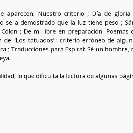
 aparecen: Nuestro criterio ; Día de gloria 
o se a demostrado que la luz tiene peso ; Sán
 Cólon ; De mi libre en preparación: Poemas d
n de "Los tatuados": criterio erróneo de algun
ca ; Traducciones para Espiral: Sé un hombre, 
eya.
idad, lo que dificulta la lectura de algunas pági