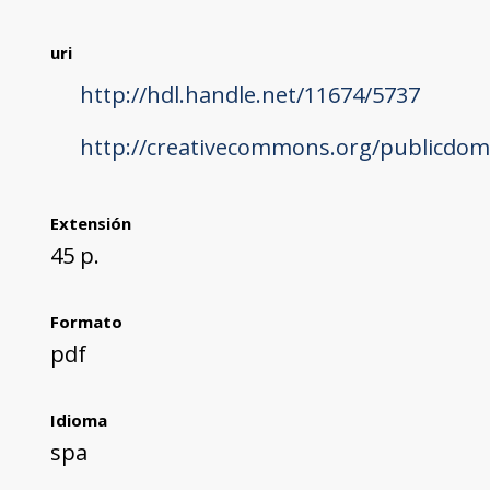
uri
http://hdl.handle.net/11674/5737
http://creativecommons.org/publicdom
Extensión
45 p.
Formato
pdf
Idioma
spa