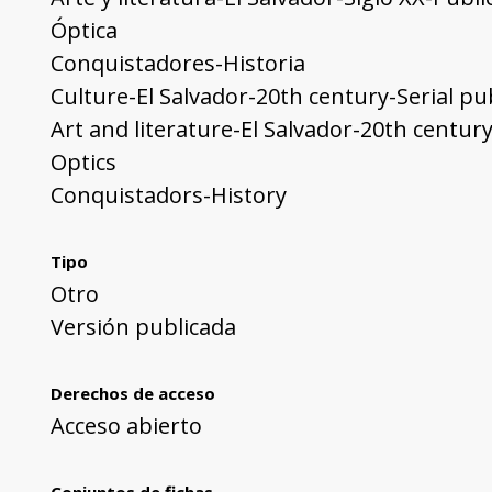
Óptica
Conquistadores-Historia
Culture-El Salvador-20th century-Serial pu
Art and literature-El Salvador-20th century
Optics
Conquistadors-History
Tipo
Otro
Versión publicada
Derechos de acceso
Acceso abierto
Conjuntos de fichas