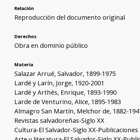
Relación
Reproducción del documento original
Derechos
Obra en dominio público
Materia
Salazar Arrué, Salvador, 1899-1975
Lardé y Larín, Jorge, 1920-2001
Lardé y Arthés, Enrique, 1893-1990
Larde de Venturino, Alice, 1895-1983
Almagro San Martín, Melchor de, 1882-194
Revistas salvadoreñas-Siglo XX
Cultura-El Salvador-Siglo XX-Publicaciones
Arte y literatura-El Salvador-Siglo XX-Publ