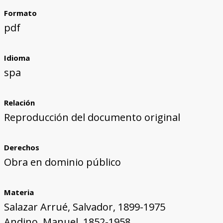
Formato
pdf
Idioma
spa
Relación
Reproducción del documento original
Derechos
Obra en dominio público
Materia
Salazar Arrué, Salvador, 1899-1975
Andino, Manuel, 1852-1958