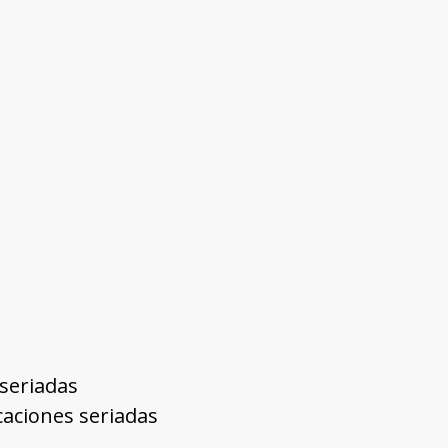
 seriadas
icaciones seriadas