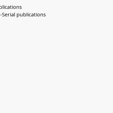
blications
-Serial publications