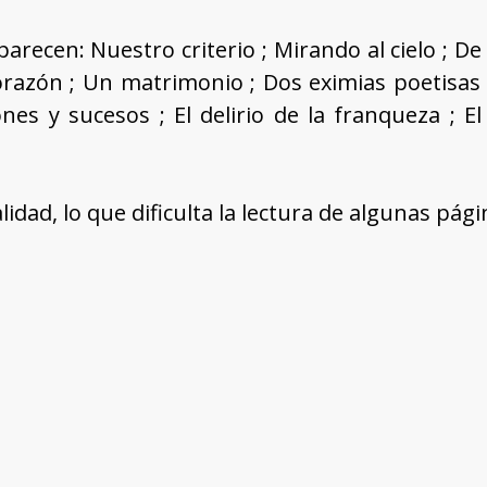
arecen: Nuestro criterio ; Mirando al cielo ; D
corazón ; Un matrimonio ; Dos eximias poetisas
nes y sucesos ; El delirio de la franqueza ; El
idad, lo que dificulta la lectura de algunas pági