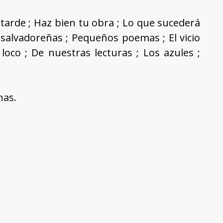
e tarde ; Haz bien tu obra ; Lo que sucederá
 salvadoreñas ; Pequeños poemas ; El vicio
 loco ; De nuestras lecturas ; Los azules ;
nas.