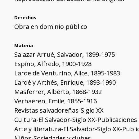
Derechos
Obra en dominio público
Materia
Salazar Arrué, Salvador, 1899-1975
Espino, Alfredo, 1900-1928
Larde de Venturino, Alice, 1895-1983
Lardé y Arthés, Enrique, 1893-1990
Masferrer, Alberto, 1868-1932
Verhaeren, Emile, 1855-1916
Revistas salvadoreñas-Siglo XX
Cultura-El Salvador-Siglo XX-Publicaciones
Arte y literatura-El Salvador-Siglo XX-Publ
Niños-Sociedades y clubes