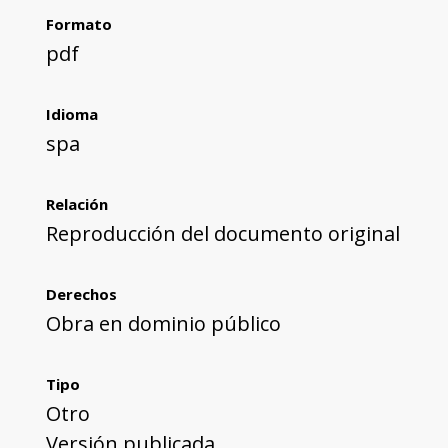
Formato
pdf
Idioma
spa
Relación
Reproducción del documento original
Derechos
Obra en dominio público
Tipo
Otro
Versión publicada