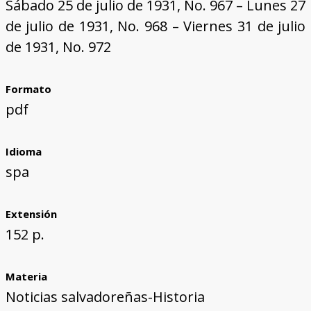
Sábado 25 de julio de 1931, No. 967 – Lunes 27
de julio de 1931, No. 968 – Viernes 31 de julio
de 1931, No. 972
Formato
pdf
Idioma
spa
Extensión
152 p.
Materia
Noticias salvadoreñas-Historia