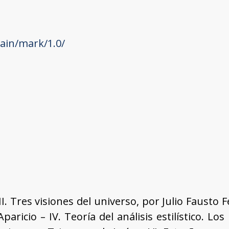
ain/mark/1.0/
I. Tres visiones del universo, por Julio Fausto 
paricio – IV. Teoría del análisis estilístico. 