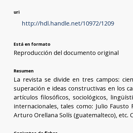
uri
http://hdl.handle.net/10972/1209
Está en formato
Reproducción del documento original
Resumen
La revista se divide en tres campos: cie
superación e ideas constructivas en los 
artículos filosóficos, sociológicos, lingüí
internacionales, tales como: Julio Fausto
Arturo Orellana Solís (guatemalteco), etc.
Conjuntos de fichas