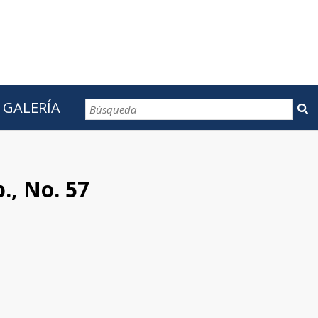
GALERÍA
CONTACTOS
p., No. 57