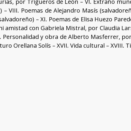
urias, por Trigueros de León – VI. Extraño mun
– VIII. Poemas de Alejandro Masís (salvadoreñ
vadoreño) – XI. Poemas de Elisa Huezo Paredes
 amistad con Gabriela Mistral, por Claudia Lars
V. Personalidad y obra de Alberto Masferrer, p
ro Orellana Solís – XVII. Vida cultural – XVIII. T