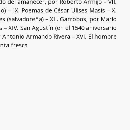
do del amanecer, por Roberto Armijo – VII.
o) – IX. Poemas de César Ulises Masís – X.
 (salvadoreña) – XII. Garrobos, por Mario
 – XIV. San Agustín (en el 1540 aniversario
or Antonio Armando Rivera – XVI. El hombre
inta fresca