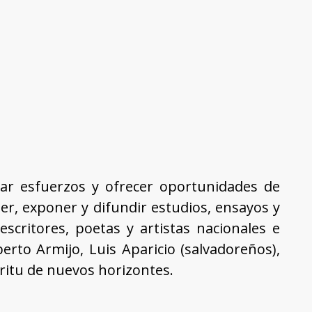
alar esfuerzos y ofrecer oportunidades de
r, exponer y difundir estudios, ensayos y
s escritores, poetas y artistas nacionales e
erto Armijo, Luis Aparicio (salvadoreños),
íritu de nuevos horizontes.