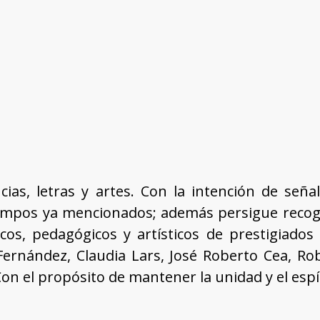
ncias, letras y artes. Con la intención de señ
campos ya mencionados; además persigue recoge
sticos, pedagógicos y artísticos de prestigiado
 Fernández, Claudia Lars, José Roberto Cea, Rob
 Con el propósito de mantener la unidad y el esp