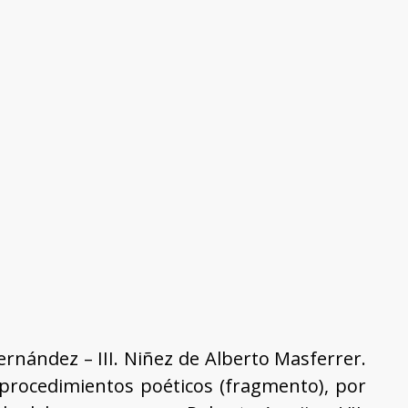
Fernández – III. Niñez de Alberto Masferrer.
Los procedimientos poéticos (fragmento), por