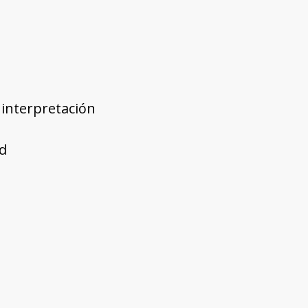
 interpretación
d