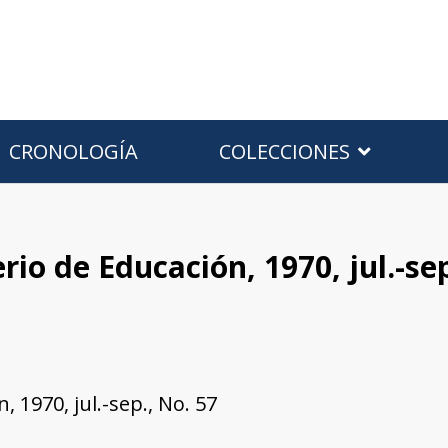
CRONOLOGÍA
COLECCIONES
erio de Educación, 1970, jul.-se
, 1970, jul.-sep., No. 57