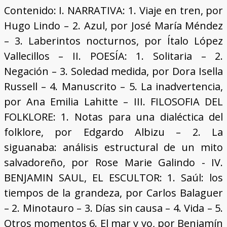
Contenido: I. NARRATIVA: 1. Viaje en tren, por
Hugo Lindo – 2. Azul, por José María Méndez
– 3. Laberintos nocturnos, por Ítalo López
Vallecillos – II. POESÍA: 1. Solitaria – 2.
Negación – 3. Soledad medida, por Dora Isella
Russell – 4. Manuscrito – 5. La inadvertencia,
por Ana Emilia Lahitte – III. FILOSOFIA DEL
FOLKLORE: 1. Notas para una dialéctica del
folklore, por Edgardo Albizu – 2. La
siguanaba: análisis estructural de un mito
salvadoreño, por Rose Marie Galindo - IV.
BENJAMIN SAUL, EL ESCULTOR: 1. Saúl: los
tiempos de la grandeza, por Carlos Balaguer
– 2. Minotauro – 3. Días sin causa – 4. Vida – 5.
Otros momentos 6. El mar y yo, por Benjamín