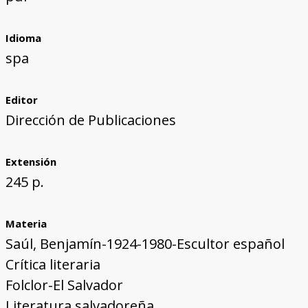
Idioma
spa
Editor
Dirección de Publicaciones
Extensión
245 p.
Materia
Saúl, Benjamín-1924-1980-Escultor español
Crítica literaria
Folclor-El Salvador
Literatura salvadoreña