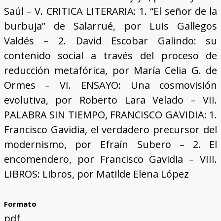
Saúl – V. CRITICA LITERARIA: 1. “El señor de la
burbuja” de Salarrué, por Luis Gallegos
Valdés – 2. David Escobar Galindo: su
contenido social a través del proceso de
reducción metafórica, por María Celia G. de
Ormes – VI. ENSAYO: Una cosmovisión
evolutiva, por Roberto Lara Velado – VII.
PALABRA SIN TIEMPO, FRANCISCO GAVIDIA: 1.
Francisco Gavidia, el verdadero precursor del
modernismo, por Efraín Subero – 2. El
encomendero, por Francisco Gavidia – VIII.
LIBROS: Libros, por Matilde Elena López
Formato
pdf