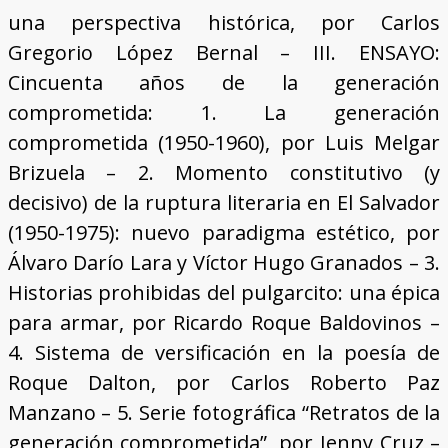
una perspectiva histórica, por Carlos
Gregorio López Bernal – III. ENSAYO:
Cincuenta años de la generación
comprometida: 1. La generación
comprometida (1950-1960), por Luis Melgar
Brizuela – 2. Momento constitutivo (y
decisivo) de la ruptura literaria en El Salvador
(1950-1975): nuevo paradigma estético, por
Álvaro Darío Lara y Víctor Hugo Granados – 3.
Historias prohibidas del pulgarcito: una épica
para armar, por Ricardo Roque Baldovinos –
4. Sistema de versificación en la poesía de
Roque Dalton, por Carlos Roberto Paz
Manzano – 5. Serie fotográfica “Retratos de la
generación comprometida”, por Jenny Cruz –