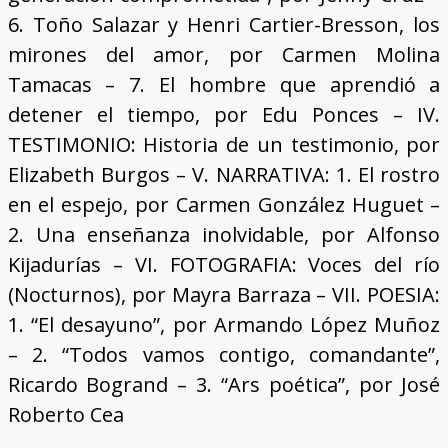
6. Toño Salazar y Henri Cartier-Bresson, los
mirones del amor, por Carmen Molina
Tamacas – 7. El hombre que aprendió a
detener el tiempo, por Edu Ponces – IV.
TESTIMONIO: Historia de un testimonio, por
Elizabeth Burgos – V. NARRATIVA: 1. El rostro
en el espejo, por Carmen González Huguet –
2. Una enseñanza inolvidable, por Alfonso
Kijadurías – VI. FOTOGRAFIA: Voces del río
(Nocturnos), por Mayra Barraza – VII. POESIA:
1. “El desayuno”, por Armando López Muñoz
– 2. “Todos vamos contigo, comandante”,
Ricardo Bogrand – 3. “Ars poética”, por José
Roberto Cea