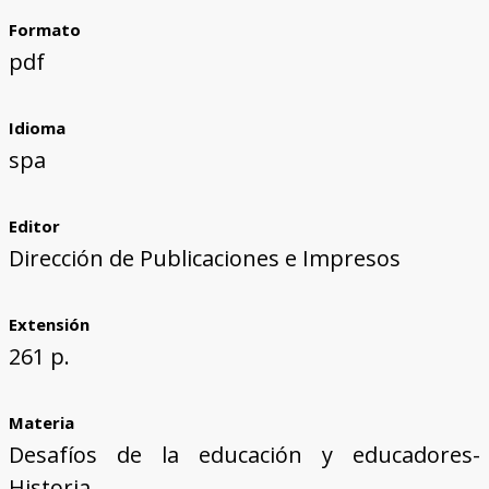
Formato
pdf
Idioma
spa
Editor
Dirección de Publicaciones e Impresos
Extensión
261 p.
Materia
Desafíos de la educación y educadores-
Historia