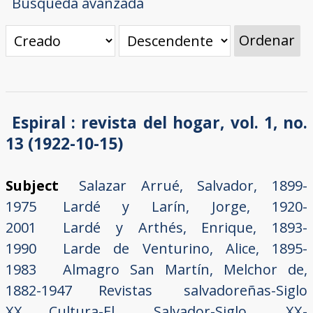
Búsqueda avanzada
Ordenar
Espiral : revista del hogar, vol. 1, no.
13 (1922-10-15)
Subject
Salazar Arrué, Salvador, 1899-
1975
Lardé y Larín, Jorge, 1920-
2001
Lardé y Arthés, Enrique, 1893-
1990
Larde de Venturino, Alice, 1895-
1983
Almagro San Martín, Melchor de,
1882-1947
Revistas salvadoreñas-Siglo
XX
Cultura-El Salvador-Siglo XX-