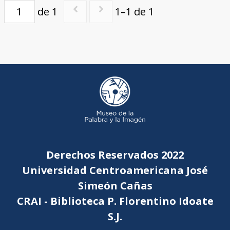
de 1
1–1 de 1
Derechos Reservados 2022
Universidad Centroamericana José
Simeón Cañas
CRAI - Biblioteca P. Florentino Idoate
S.J.