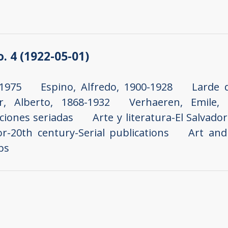
o. 4 (1922-05-01)
-1975
Espino, Alfredo, 1900-1928
Larde d
r, Alberto, 1868-1932
Verhaeren, Emile, 
aciones seriadas
Arte y literatura-El Salvado
or-20th century-Serial publications
Art and 
bs