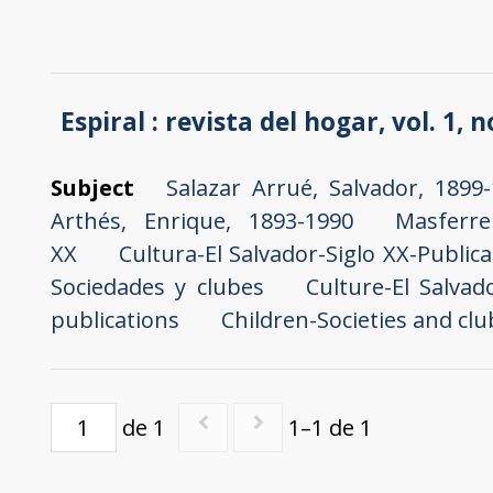
Espiral : revista del hogar, vol. 1, n
Subject
Salazar Arrué, Salvador, 1899
Arthés, Enrique, 1893-1990
Masferre
XX
Cultura-El Salvador-Siglo XX-Public
Sociedades y clubes
Culture-El Salvad
publications
Children-Societies and clu
de 1
1–1 de 1