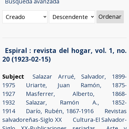
Búsqueda avanzada
Ordenar
Espiral : revista del hogar, vol. 1, no.
20 (1923-02-15)
Subject
Salazar Arrué, Salvador, 1899-
1975
Uriarte, Juan Ramón, 1875-
1927
Masferrer, Alberto, 1868-
1932
Salazar, Ramón A., 1852-
1914
Darío, Rubén, 1867-1916
Revistas
salvadoreñas-Siglo XX
Cultura-El Salvador-
Siglo XX-Publicaciones seriadas
Arte y