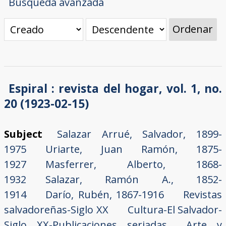
Búsqueda avanzada
Ordenar
Espiral : revista del hogar, vol. 1, no.
20 (1923-02-15)
Subject
Salazar Arrué, Salvador, 1899-
1975
Uriarte, Juan Ramón, 1875-
1927
Masferrer, Alberto, 1868-
1932
Salazar, Ramón A., 1852-
1914
Darío, Rubén, 1867-1916
Revistas
salvadoreñas-Siglo XX
Cultura-El Salvador-
Siglo XX-Publicaciones seriadas
Arte y