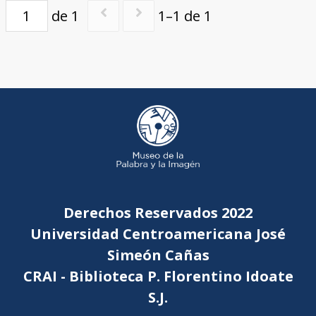
de 1
1–1 de 1
Derechos Reservados 2022
Universidad Centroamericana José
Simeón Cañas
CRAI - Biblioteca P. Florentino Idoate
S.J.