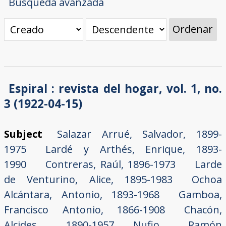
Búsqueda avanzada
Ordenar
Espiral : revista del hogar, vol. 1, no.
3 (1922-04-15)
Subject
Salazar Arrué, Salvador, 1899-
1975
Lardé y Arthés, Enrique, 1893-
1990
Contreras, Raúl, 1896-1973
Larde
de Venturino, Alice, 1895-1983
Ochoa
Alcántara, Antonio, 1893-1968
Gamboa,
Francisco Antonio, 1866-1908
Chacón,
Alcides, 1890-1957
Nufio, Ramón