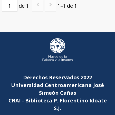
de 1
1–1 de 1
Derechos Reservados 2022
Universidad Centroamericana José
Simeón Cañas
CRAI - Biblioteca P. Florentino Idoate
S.J.