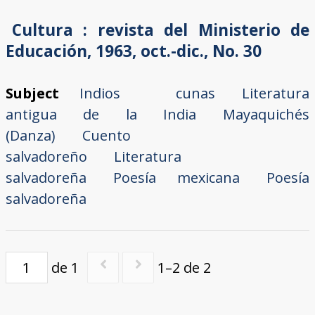
Cultura : revista del Ministerio de
Educación, 1963, oct.-dic., No. 30
Subject
Indios cunas
Literatura
antigua de la India
Mayaquichés
(Danza)
Cuento
salvadoreño
Literatura
salvadoreña
Poesía mexicana
Poesía
salvadoreña
de 1
1–2 de 2