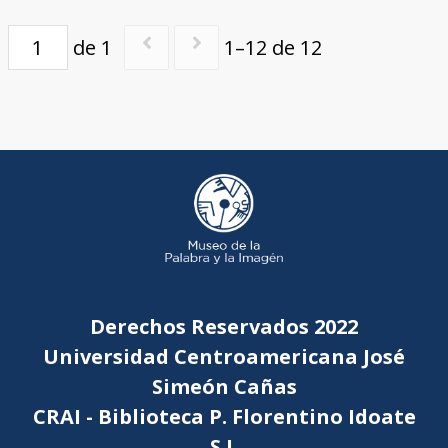
de 1
1–12 de 12
Derechos Reservados 2022
Universidad Centroamericana José
Simeón Cañas
CRAI - Biblioteca P. Florentino Idoate
S.J.