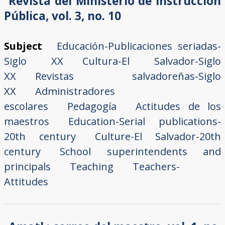
Revista del Ministerio de Instrucción
Pública, vol. 3, no. 10
Subject
Educación-Publicaciones seriadas-
Siglo XX
Cultura-El Salvador-Siglo
XX
Revistas salvadoreñas-Siglo
XX
Administradores
escolares
Pedagogía
Actitudes de los
maestros
Education-Serial publications-
20th century
Culture-El Salvador-20th
century
School superintendents and
principals
Teaching
Teachers-
Attitudes