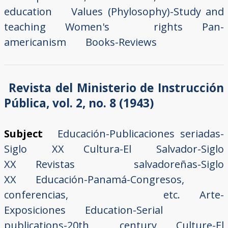
education
Values (Phylosophy)-Study and
teaching
Women's rights
Pan-
americanism
Books-Reviews
Revista del Ministerio de Instrucción
Pública, vol. 2, no. 8 (1943)
Subject
Educación-Publicaciones seriadas-
Siglo XX
Cultura-El Salvador-Siglo
XX
Revistas salvadoreñas-Siglo
XX
Educación-Panamá-Congresos,
conferencias, etc.
Arte-
Exposiciones
Education-Serial
publications-20th century
Culture-El