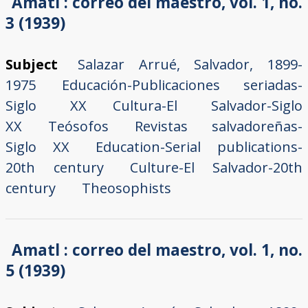
Amatl : correo del maestro, vol. 1, no.
3 (1939)
Subject
Salazar Arrué, Salvador, 1899-
1975
Educación-Publicaciones seriadas-
Siglo XX
Cultura-El Salvador-Siglo
XX
Teósofos
Revistas salvadoreñas-
Siglo XX
Education-Serial publications-
20th century
Culture-El Salvador-20th
century
Theosophists
Amatl : correo del maestro, vol. 1, no.
5 (1939)