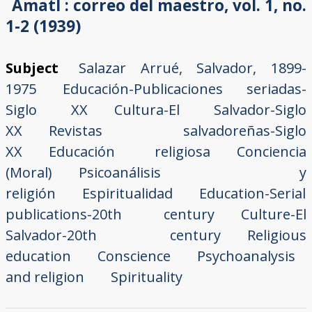
Amatl : correo del maestro, vol. 1, no.
1-2 (1939)
Subject
Salazar Arrué, Salvador, 1899-
1975
Educación-Publicaciones seriadas-
Siglo XX
Cultura-El Salvador-Siglo
XX
Revistas salvadoreñas-Siglo
XX
Educación religiosa
Conciencia
(Moral)
Psicoanálisis y
religión
Espiritualidad
Education-Serial
publications-20th century
Culture-El
Salvador-20th century
Religious
education
Conscience
Psychoanalysis
and religion
Spirituality