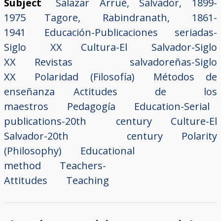
Subject
Salazar Arrué, Salvador, 1899-
1975
Tagore, Rabindranath, 1861-
1941
Educación-Publicaciones seriadas-
Siglo XX
Cultura-El Salvador-Siglo
XX
Revistas salvadoreñas-Siglo
XX
Polaridad (Filosofía)
Métodos de
enseñanza
Actitudes de los
maestros
Pedagogía
Education-Serial
publications-20th century
Culture-El
Salvador-20th century
Polarity
(Philosophy)
Educational
method
Teachers-
Attitudes
Teaching