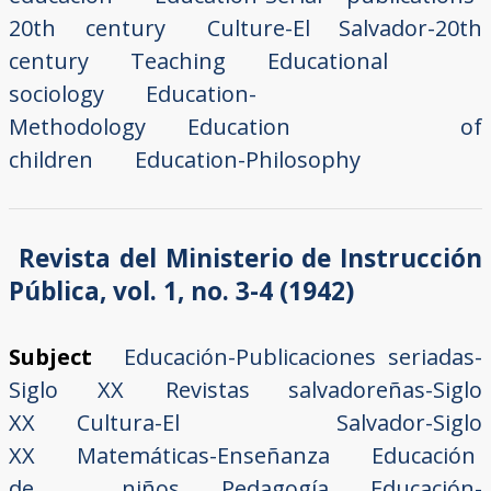
20th century
Culture-El Salvador-20th
century
Teaching
Educational
sociology
Education-
Methodology
Education of
children
Education-Philosophy
Revista del Ministerio de Instrucción
Pública, vol. 1, no. 3-4 (1942)
Subject
Educación-Publicaciones seriadas-
Siglo XX
Revistas salvadoreñas-Siglo
XX
Cultura-El Salvador-Siglo
XX
Matemáticas-Enseñanza
Educación
de niños
Pedagogía
Educación-