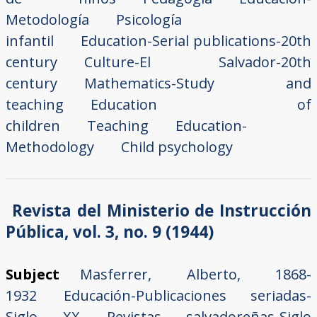
Metodología
Psicología
infantil
Education-Serial publications-20th
century
Culture-El Salvador-20th
century
Mathematics-Study and
teaching
Education of
children
Teaching
Education-
Methodology
Child psychology
Revista del Ministerio de Instrucción
Pública, vol. 3, no. 9 (1944)
Subject
Masferrer, Alberto, 1868-
1932
Educación-Publicaciones seriadas-
Siglo XX
Revistas salvadoreñas-Siglo