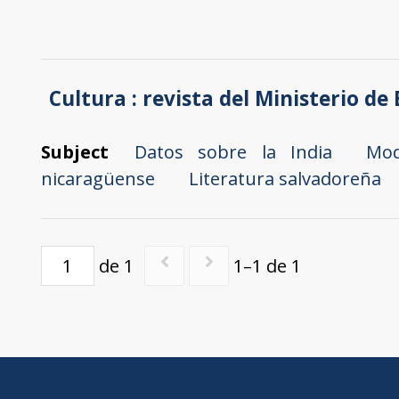
Cultura : revista del Ministerio de 
Subject
Datos sobre la India
Mod
nicaragüense
Literatura salvadoreña
de 1
1–1 de 1