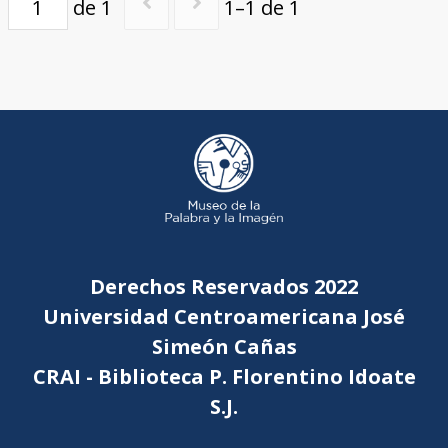
de 1
1–1 de 1
Derechos Reservados 2022
Universidad Centroamericana José
Simeón Cañas
CRAI - Biblioteca P. Florentino Idoate
S.J.