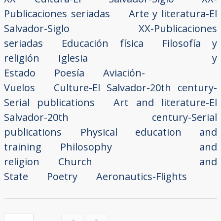
Publicaciones seriadas
Arte y literatura-El
Salvador-Siglo XX-Publicaciones
seriadas
Educación física
Filosofía y
religión
Iglesia y
Estado
Poesía
Aviación-
Vuelos
Culture-El Salvador-20th century-
Serial publications
Art and literature-El
Salvador-20th century-Serial
publications
Physical education and
training
Philosophy and
religion
Church and
State
Poetry
Aeronautics-Flights