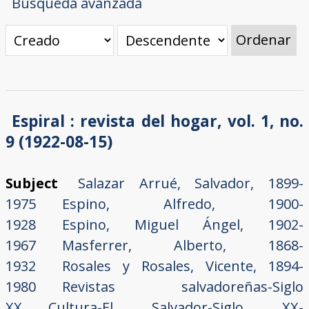
Búsqueda avanzada
Ordenar
Espiral : revista del hogar, vol. 1, no.
9 (1922-08-15)
Subject
Salazar Arrué, Salvador, 1899-
1975
Espino, Alfredo, 1900-
1928
Espino, Miguel Ángel, 1902-
1967
Masferrer, Alberto, 1868-
1932
Rosales y Rosales, Vicente, 1894-
1980
Revistas salvadoreñas-Siglo
XX
Cultura-El Salvador-Siglo XX-