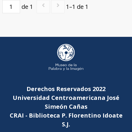
de 1
1–1 de 1
Derechos Reservados 2022
Universidad Centroamericana José
Simeón Cañas
CRAI - Biblioteca P. Florentino Idoate
S.J.