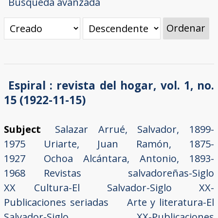
Búsqueda avanzada
Ordenar
Espiral : revista del hogar, vol. 1, no.
15 (1922-11-15)
Subject
Salazar Arrué, Salvador, 1899-
1975
Uriarte, Juan Ramón, 1875-
1927
Ochoa Alcántara, Antonio, 1893-
1968
Revistas salvadoreñas-Siglo
XX
Cultura-El Salvador-Siglo XX-
Publicaciones seriadas
Arte y literatura-El
Salvador-Siglo XX-Publicaciones