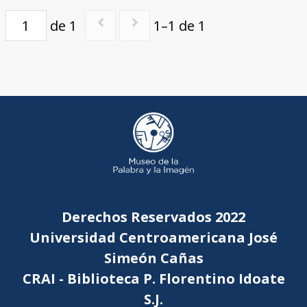
de 1
1–1 de 1
Derechos Reservados 2022
Universidad Centroamericana José
Simeón Cañas
CRAI - Biblioteca P. Florentino Idoate
S.J.