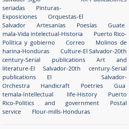
seriadas
Pinturas-
Exposiciones
Orquestas-El
Salvador
Artesanías
Poesías
Guate
mala-Vida intelectual-Historia
Puerto Rico-
Política y gobierno
Correo
Molinos de
harina-Honduras
Culture-El Salvador-20th
century-Serial publications
Art and
literature-El Salvador-20th century-Serial
publications
El Salvador-
Orchestra
Handicraft
Poetries
Gua
temala-Intellectual life-History
Puerto
Rico-Politics and government
Postal
service
Flour-mills-Honduras