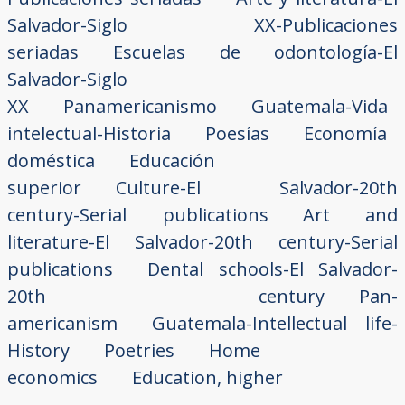
Salvador-Siglo XX-Publicaciones
seriadas
Escuelas de odontología-El
Salvador-Siglo
XX
Panamericanismo
Guatemala-Vida
intelectual-Historia
Poesías
Economía
doméstica
Educación
superior
Culture-El Salvador-20th
century-Serial publications
Art and
literature-El Salvador-20th century-Serial
publications
Dental schools-El Salvador-
20th century
Pan-
americanism
Guatemala-Intellectual life-
History
Poetries
Home
economics
Education, higher