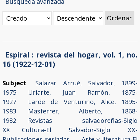
Búsqueda avanzada
Ordenar
Espiral : revista del hogar, vol. 1, no.
16 (1922-12-01)
Subject
Salazar Arrué, Salvador, 1899-
1975
Uriarte, Juan Ramón, 1875-
1927
Larde de Venturino, Alice, 1895-
1983
Masferrer, Alberto, 1868-
1932
Revistas salvadoreñas-Siglo
XX
Cultura-El Salvador-Siglo XX-
Publicaciones seriadas
Arte y literatura-El