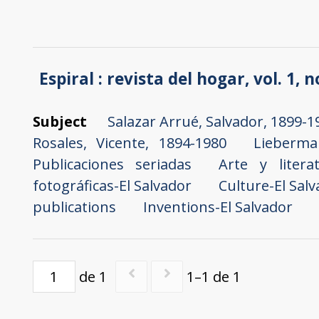
Espiral : revista del hogar, vol. 1, 
Subject
Salazar Arrué, Salvador, 1899-1
Rosales, Vicente, 1894-1980
Lieberman
Publicaciones seriadas
Arte y litera
fotográficas-El Salvador
Culture-El Sal
publications
Inventions-El Salvador
de 1
1–1 de 1