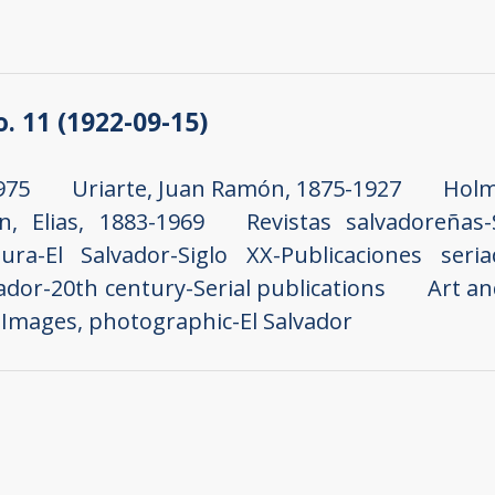
no. 11 (1922-09-15)
975
Uriarte, Juan Ramón, 1875-1927
Holm
, Elias, 1883-1969
Revistas salvadoreñas-
tura-El Salvador-Siglo XX-Publicaciones seria
vador-20th century-Serial publications
Art an
Images, photographic-El Salvador