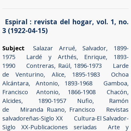
Espiral : revista del hogar, vol. 1, no.
3 (1922-04-15)
Subject
Salazar Arrué, Salvador, 1899-
1975
Lardé y Arthés, Enrique, 1893-
1990
Contreras, Raúl, 1896-1973
Larde
de Venturino, Alice, 1895-1983
Ochoa
Alcántara, Antonio, 1893-1968
Gamboa,
Francisco Antonio, 1866-1908
Chacón,
Alcides, 1890-1957
Nufio, Ramón
de
Miranda Ruano, Francisco
Revistas
salvadoreñas-Siglo XX
Cultura-El Salvador-
Siglo XX-Publicaciones seriadas
Arte y