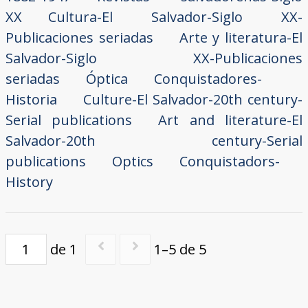
XX
Cultura-El Salvador-Siglo XX-
Publicaciones seriadas
Arte y literatura-El
Salvador-Siglo XX-Publicaciones
seriadas
Óptica
Conquistadores-
Historia
Culture-El Salvador-20th century-
Serial publications
Art and literature-El
Salvador-20th century-Serial
publications
Optics
Conquistadors-
History
de 1
1–5 de 5