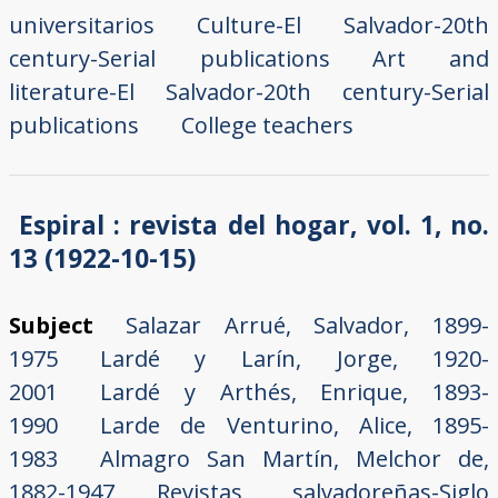
universitarios
Culture-El Salvador-20th
century-Serial publications
Art and
literature-El Salvador-20th century-Serial
publications
College teachers
Espiral : revista del hogar, vol. 1, no.
13 (1922-10-15)
Subject
Salazar Arrué, Salvador, 1899-
1975
Lardé y Larín, Jorge, 1920-
2001
Lardé y Arthés, Enrique, 1893-
1990
Larde de Venturino, Alice, 1895-
1983
Almagro San Martín, Melchor de,
1882-1947
Revistas salvadoreñas-Siglo