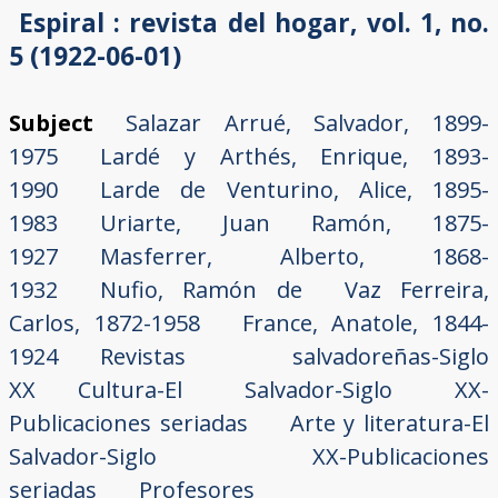
Espiral : revista del hogar, vol. 1, no.
5 (1922-06-01)
Subject
Salazar Arrué, Salvador, 1899-
1975
Lardé y Arthés, Enrique, 1893-
1990
Larde de Venturino, Alice, 1895-
1983
Uriarte, Juan Ramón, 1875-
1927
Masferrer, Alberto, 1868-
1932
Nufio, Ramón de
Vaz Ferreira,
Carlos, 1872-1958
France, Anatole, 1844-
1924
Revistas salvadoreñas-Siglo
XX
Cultura-El Salvador-Siglo XX-
Publicaciones seriadas
Arte y literatura-El
Salvador-Siglo XX-Publicaciones
seriadas
Profesores