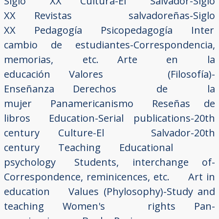
Siglo XX
Cultura-El Salvador-Siglo
XX
Revistas salvadoreñas-Siglo
XX
Pedagogía
Psicopedagogía
Inter
cambio de estudiantes-Correspondencia,
memorias, etc.
Arte en la
educación
Valores (Filosofía)-
Enseñanza
Derechos de la
mujer
Panamericanismo
Reseñas de
libros
Education-Serial publications-20th
century
Culture-El Salvador-20th
century
Teaching
Educational
psychology
Students, interchange of-
Correspondence, reminicences, etc.
Art in
education
Values (Phylosophy)-Study and
teaching
Women's rights
Pan-