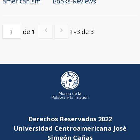
americanism
Books-Reviews
de 1
1–3 de 3
Derechos Reservados 2022
Universidad Centroamericana José
Simeón Cañas