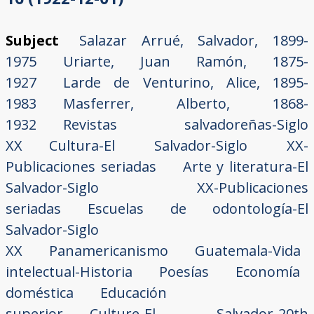
Subject
Salazar Arrué, Salvador, 1899-
1975
Uriarte, Juan Ramón, 1875-
1927
Larde de Venturino, Alice, 1895-
1983
Masferrer, Alberto, 1868-
1932
Revistas salvadoreñas-Siglo
XX
Cultura-El Salvador-Siglo XX-
Publicaciones seriadas
Arte y literatura-El
Salvador-Siglo XX-Publicaciones
seriadas
Escuelas de odontología-El
Salvador-Siglo
XX
Panamericanismo
Guatemala-Vida
intelectual-Historia
Poesías
Economía
doméstica
Educación
superior
Culture-El Salvador-20th