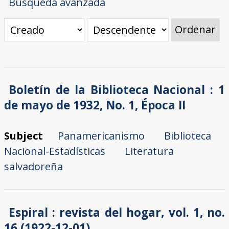
Búsqueda avanzada
Ordenar
Boletín de la Biblioteca Nacional : 1
de mayo de 1932, No. 1, Época II
Subject
Panamericanismo
Biblioteca
Nacional-Estadísticas
Literatura
salvadoreña
Espiral : revista del hogar, vol. 1, no.
16 (1922-12-01)