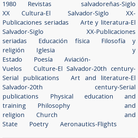
1980
Revistas salvadoreñas-Siglo
XX
Cultura-El Salvador-Siglo XX-
Publicaciones seriadas
Arte y literatura-El
Salvador-Siglo XX-Publicaciones
seriadas
Educación física
Filosofía y
religión
Iglesia y
Estado
Poesía
Aviación-
Vuelos
Culture-El Salvador-20th century-
Serial publications
Art and literature-El
Salvador-20th century-Serial
publications
Physical education and
training
Philosophy and
religion
Church and
State
Poetry
Aeronautics-Flights