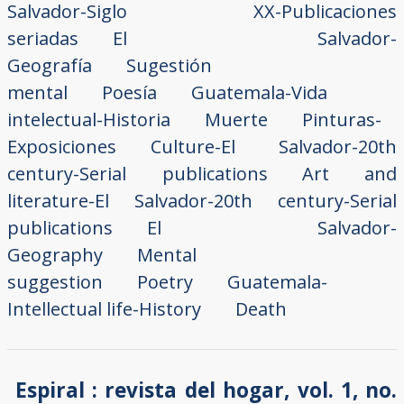
Salvador-Siglo XX-Publicaciones
seriadas
El Salvador-
Geografía
Sugestión
mental
Poesía
Guatemala-Vida
intelectual-Historia
Muerte
Pinturas-
Exposiciones
Culture-El Salvador-20th
century-Serial publications
Art and
literature-El Salvador-20th century-Serial
publications
El Salvador-
Geography
Mental
suggestion
Poetry
Guatemala-
Intellectual life-History
Death
Espiral : revista del hogar, vol. 1, no.