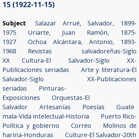
15 (1922-11-15)
Subject
Salazar Arrué, Salvador, 1899-
1975
Uriarte, Juan Ramón, 1875-
1927
Ochoa Alcántara, Antonio, 1893-
1968
Revistas salvadoreñas-Siglo
XX
Cultura-El Salvador-Siglo XX-
Publicaciones seriadas
Arte y literatura-El
Salvador-Siglo XX-Publicaciones
seriadas
Pinturas-
Exposiciones
Orquestas-El
Salvador
Artesanías
Poesías
Guate
mala-Vida intelectual-Historia
Puerto Rico-
Política y gobierno
Correo
Molinos de
harina-Honduras
Culture-El Salvador-20th