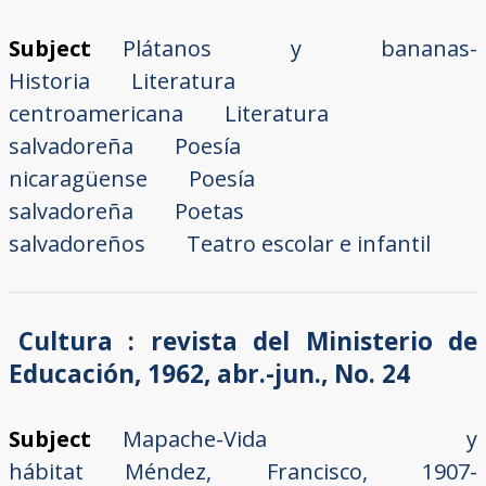
Subject
Plátanos y bananas-
Historia
Literatura
centroamericana
Literatura
salvadoreña
Poesía
nicaragüense
Poesía
salvadoreña
Poetas
salvadoreños
Teatro escolar e infantil
Cultura : revista del Ministerio de
Educación, 1962, abr.-jun., No. 24
Subject
Mapache-Vida y
hábitat
Méndez, Francisco, 1907-