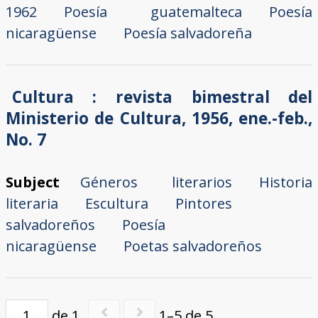
1962
Poesía guatemalteca
Poesía
nicaragüense
Poesía salvadoreña
Cultura : revista bimestral del
Ministerio de Cultura, 1956, ene.-feb.,
No. 7
Subject
Géneros literarios
Historia
literaria
Escultura
Pintores
salvadoreños
Poesía
nicaragüense
Poetas salvadoreños
de 1
1–5 de 5