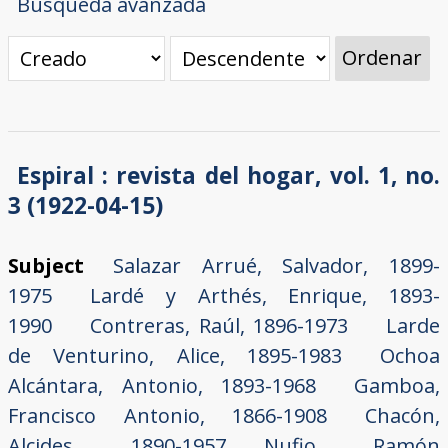
Búsqueda avanzada
Ordenar
Espiral : revista del hogar, vol. 1, no.
3 (1922-04-15)
Subject
Salazar Arrué, Salvador, 1899-
1975
Lardé y Arthés, Enrique, 1893-
1990
Contreras, Raúl, 1896-1973
Larde
de Venturino, Alice, 1895-1983
Ochoa
Alcántara, Antonio, 1893-1968
Gamboa,
Francisco Antonio, 1866-1908
Chacón,
Alcides, 1890-1957
Nufio, Ramón