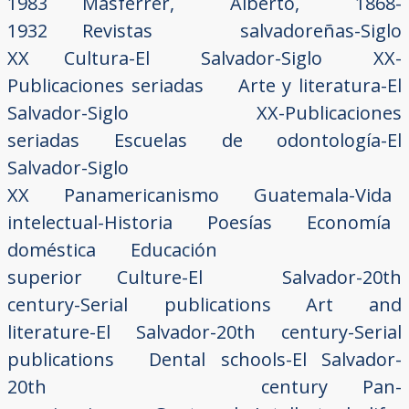
1983
Masferrer, Alberto, 1868-
1932
Revistas salvadoreñas-Siglo
XX
Cultura-El Salvador-Siglo XX-
Publicaciones seriadas
Arte y literatura-El
Salvador-Siglo XX-Publicaciones
seriadas
Escuelas de odontología-El
Salvador-Siglo
XX
Panamericanismo
Guatemala-Vida
intelectual-Historia
Poesías
Economía
doméstica
Educación
superior
Culture-El Salvador-20th
century-Serial publications
Art and
literature-El Salvador-20th century-Serial
publications
Dental schools-El Salvador-
20th century
Pan-