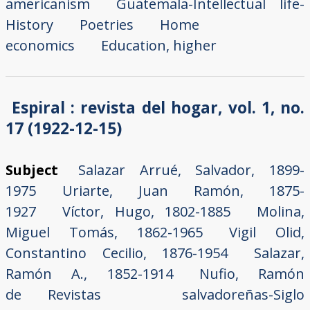
americanism
Guatemala-Intellectual life-
History
Poetries
Home
economics
Education, higher
Espiral : revista del hogar, vol. 1, no.
17 (1922-12-15)
Subject
Salazar Arrué, Salvador, 1899-
1975
Uriarte, Juan Ramón, 1875-
1927
Víctor, Hugo, 1802-1885
Molina,
Miguel Tomás, 1862-1965
Vigil Olid,
Constantino Cecilio, 1876-1954
Salazar,
Ramón A., 1852-1914
Nufio, Ramón
de
Revistas salvadoreñas-Siglo