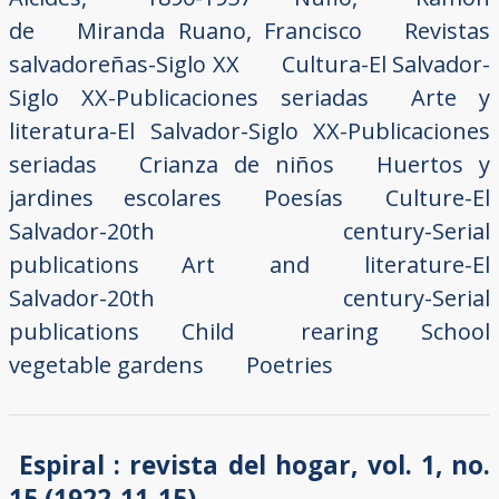
de
Miranda Ruano, Francisco
Revistas
salvadoreñas-Siglo XX
Cultura-El Salvador-
Siglo XX-Publicaciones seriadas
Arte y
literatura-El Salvador-Siglo XX-Publicaciones
seriadas
Crianza de niños
Huertos y
jardines escolares
Poesías
Culture-El
Salvador-20th century-Serial
publications
Art and literature-El
Salvador-20th century-Serial
publications
Child rearing
School
vegetable gardens
Poetries
Espiral : revista del hogar, vol. 1, no.
15 (1922-11-15)