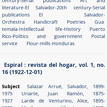
century-Serial publications
Art and
literature-El Salvador-20th century-Serial
publications
El Salvador-
Orchestra
Handicraft
Poetries
Gua
temala-Intellectual life-History
Puerto
Rico-Politics and government
Postal
service
Flour-mills-Honduras
Espiral : revista del hogar, vol. 1, no.
16 (1922-12-01)
Subject
Salazar Arrué, Salvador, 1899-
1975
Uriarte, Juan Ramón, 1875-
1927
Larde de Venturino, Alice, 1895-