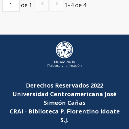
de 1
1–4 de 4
Derechos Reservados 2022
Universidad Centroamericana José
Simeón Cañas
CRAI - Biblioteca P. Florentino Idoate
S.J.