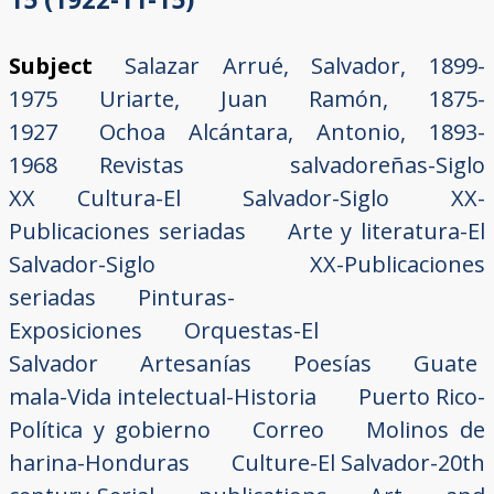
Subject
Salazar Arrué, Salvador, 1899-
1975
Uriarte, Juan Ramón, 1875-
1927
Ochoa Alcántara, Antonio, 1893-
1968
Revistas salvadoreñas-Siglo
XX
Cultura-El Salvador-Siglo XX-
Publicaciones seriadas
Arte y literatura-El
Salvador-Siglo XX-Publicaciones
seriadas
Pinturas-
Exposiciones
Orquestas-El
Salvador
Artesanías
Poesías
Guate
mala-Vida intelectual-Historia
Puerto Rico-
Política y gobierno
Correo
Molinos de
harina-Honduras
Culture-El Salvador-20th